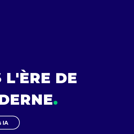
 L'ÈRE DE
ODERNE
.
 IA