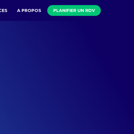
CES
A PROPOS
PLANIFIER UN RDV