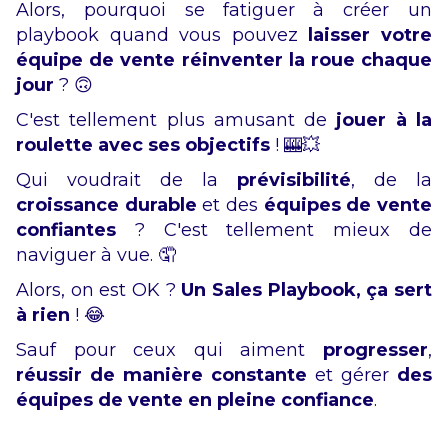
Alors, pourquoi se fatiguer à créer un
playbook quand vous pouvez
laisser votre
équipe de vente réinventer la roue chaque
jour
? 🙃
C'est tellement plus amusant de
jouer à la
roulette avec ses objectifs
! 🎰💥
Qui voudrait de la
prévisibilité
, de la
croissance durable
et des
équipes de vente
confiantes
? C'est tellement mieux de
naviguer à vue. 🤦
Alors, on est OK ?
Un Sales Playbook, ça sert
à rien
! 😂
Sauf pour ceux qui aiment
progresser
,
réussir de manière constante
et gérer
des
équipes de vente en pleine confiance
.