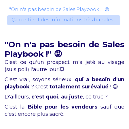
"On n'a pas besoin de Sales Playbook !" 😡
Ça contient des informations très banales !
"On n'a pas besoin de Sales
Playbook !" 😡
C'est ce qu'un prospect m'a jeté au visage
(suis poli) l'autre jour.💥
C'est vrai, soyons sérieux,
qui a besoin d'un
playbook
? C'est
totalement surévalué
! 😒
D'ailleurs,
c'est quoi, au juste
, ce truc ?
C'est la
Bible pour les vendeurs
sauf que
c'est encore plus sacré.